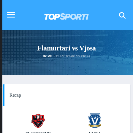
Flamurtari vs Vjosa
HOME
FLAMURTARI VS VJOSA
Recap