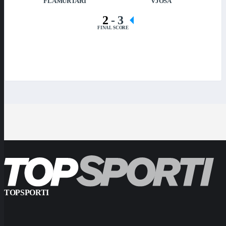
FLAMURTARI
VJOSA
2
-
3
FINAL SCORE
TOPSPORTI