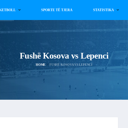
KETBOLL
SPORTE TË TJERA
STATISTIKA
Fushë Kosova vs Lepenci
HOME
FUSHË KOSOVA VS LEPENCI