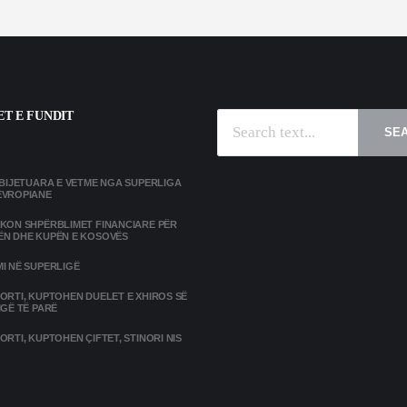
T E FUNDIT
SE
MBIJETUARA E VETME NGA SUPERLIGA
EVROPIANE
IKON SHPËRBLIMET FINANCIARE PËR
ËN DHE KUPËN E KOSOVËS
I NË SUPERLIGË
ORTI, KUPTOHEN DUELET E XHIROS SË
IGË TË PARË
ORTI, KUPTOHEN ÇIFTET, STINORI NIS