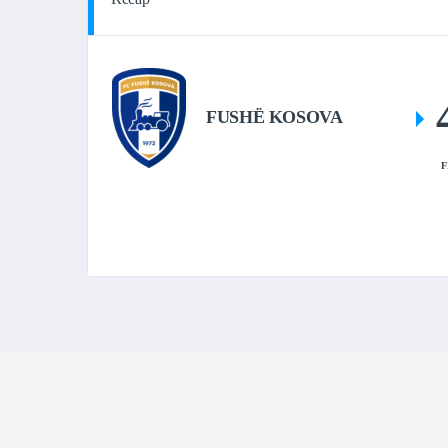
FUSHË KOSOVA
F