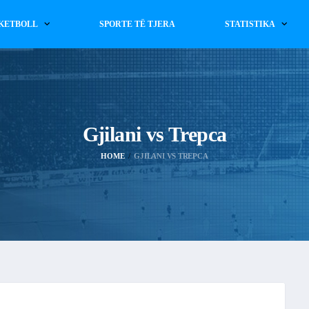
KETBOLL
SPORTE TË TJERA
STATISTIKA
Gjilani vs Trepca
HOME
GJILANI VS TREPCA