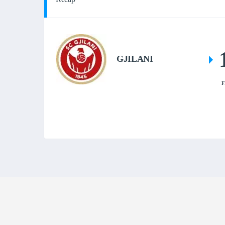
GJILANI
F