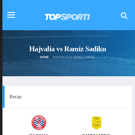
Hajvalia vs Ramiz Sadiku
HOME
HAJVALIA VS RAMIZ SADIKU
Recap