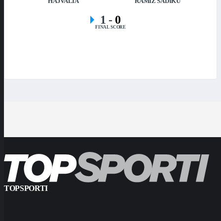
HAJVALIA
RAMIZ SADIKU
1
-
0
FINAL SCORE
TOPSPORTI