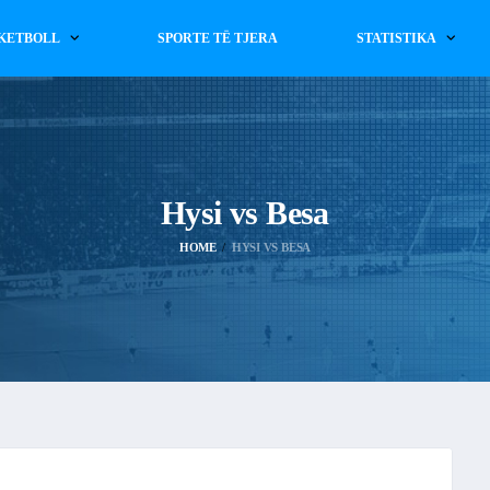
KETBOLL
SPORTE TË TJERA
STATISTIKA
Hysi vs Besa
HOME
HYSI VS BESA