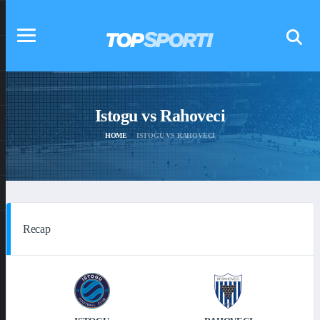
Istogu vs Rahoveci
HOME
ISTOGU VS RAHOVECI
Recap