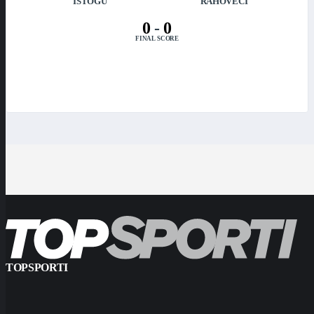
ISTOGU
RAHOVECI
0
-
0
FINAL SCORE
TOPSPORTI