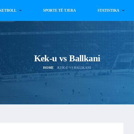
KETBOLL
SPORTE TË TJERA
STATISTIKA
Kek-u vs Ballkani
HOME
KEK-U VS BALLKANI