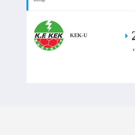
KEK-U
F