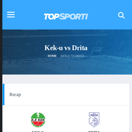
Kek-u vs Drita
HOME
KEK-U VS DRITA
Recap