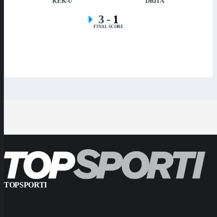
KEK-U
DRITA
3
-
1
FINAL SCORE
TOPSPORTI