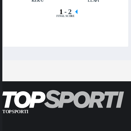
KEK-U
LLAPI
1
-
2
FINAL SCORE
TOPSPORTI