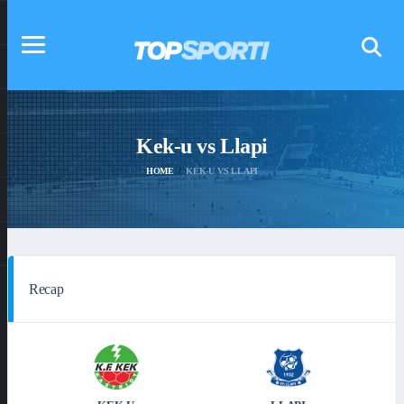
Kek-u vs Llapi
HOME
KEK-U VS LLAPI
Recap