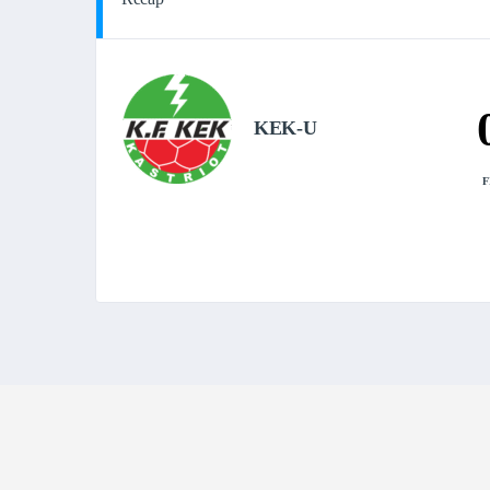
KEK-U
F