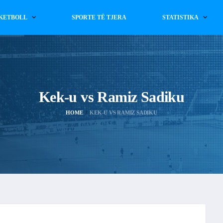
KETBOLL
SPORTE TË TJERA
STATISTIKA
Kek-u vs Ramiz Sadiku
HOME
KEK-U VS RAMIZ SADIKU