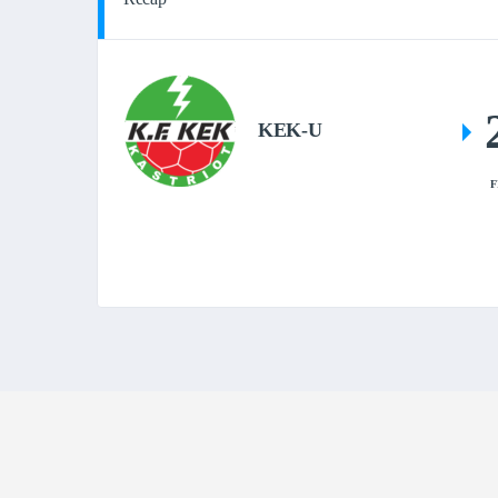
KEK-U
F