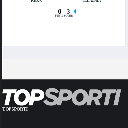
KEK-U
VLLAZNIA
0
-
3
FINAL SCORE
TOPSPORTI