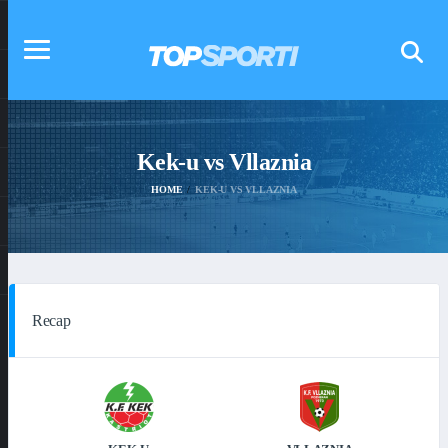
Kek-u vs Vllaznia
HOME
KEK-U VS VLLAZNIA
Recap