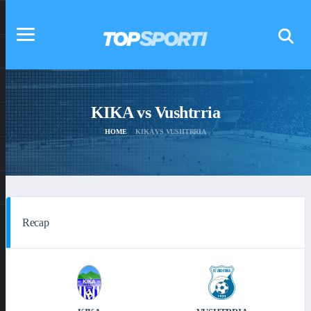
KIKA vs Vushtrria
HOME
KIKA VS VUSHTRRIA
Recap