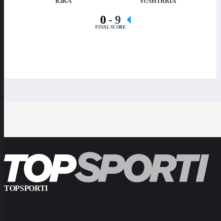
KIKA
VUSHTRRIA
0
-
9
FINAL SCORE
TOPSPORTI