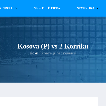
KETBOLL
SPORTE TË TJERA
STATISTIKA
Kosova (P) vs 2 Korriku
HOME
KOSOVA (P) VS 2 KORRIKU