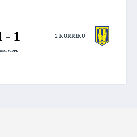
1
-
1
2 KORRIKU
INAL SCORE