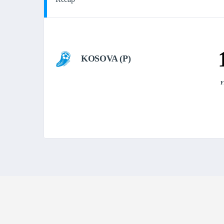
KOSOVA (P)
F