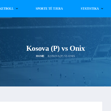
KETBOLL
SPORTE TË TJERA
STATISTIKA
Kosova (P) vs Onix
HOME
KOSOVA (P) VS ONIX