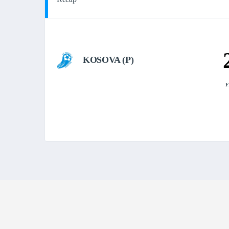
KOSOVA (P)
F