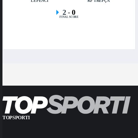
LEPENCI
KF TREPÇA
2
-
0
FINAL SCORE
TOPSPORTI