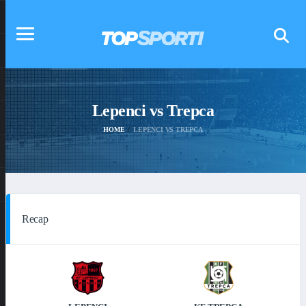
Lepenci vs Trepca
HOME
LEPENCI VS TREPCA
Recap