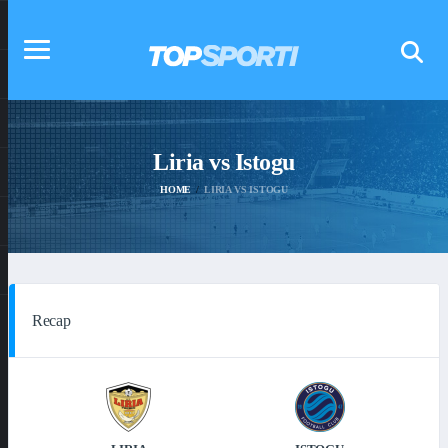
Liria vs Istogu
HOME
LIRIA VS ISTOGU
Recap