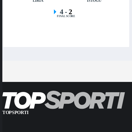
LIRIA
ISTOGU
4
-
2
FINAL SCORE
TOPSPORTI