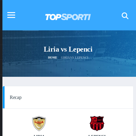
Liria vs Lepenci
HOME
LIRIA VS LEPENCI
Recap