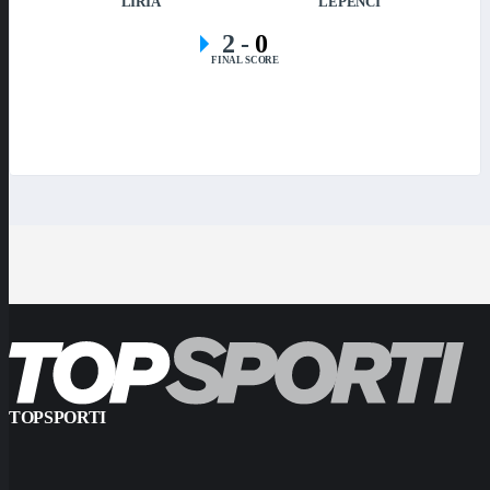
LIRIA
LEPENCI
2
-
0
FINAL SCORE
TOPSPORTI