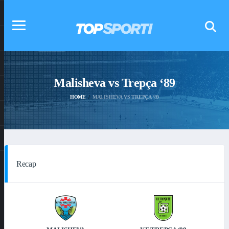
Malisheva vs Trepça ‘89
HOME
MALISHEVA VS TREPÇA ‘89
Recap