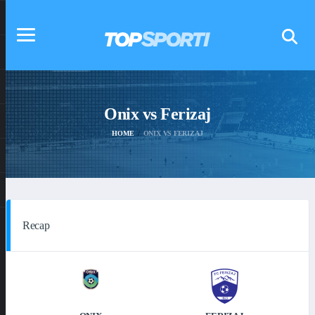
Onix vs Ferizaj
HOME
ONIX VS FERIZAJ
Recap