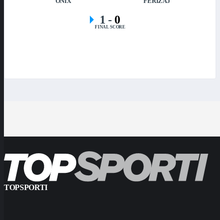
ONIX
FERIZAJ
1
-
0
FINAL SCORE
TOPSPORTI