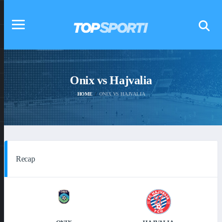
Onix vs Hajvalia
HOME
ONIX VS HAJVALIA
Recap