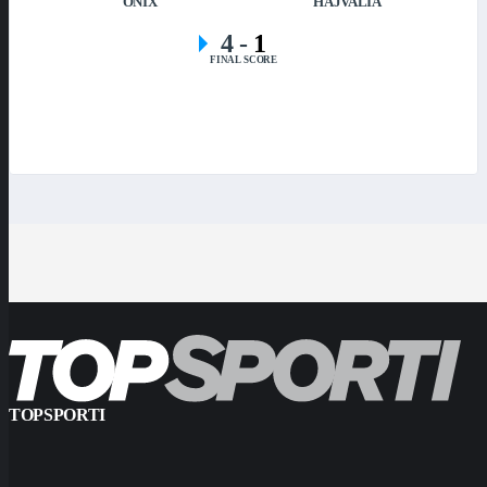
ONIX
HAJVALIA
4
-
1
FINAL SCORE
TOPSPORTI