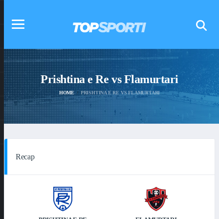
Prishtina e Re vs Flamurtari
HOME
PRISHTINA E RE VS FLAMURTARI
Recap