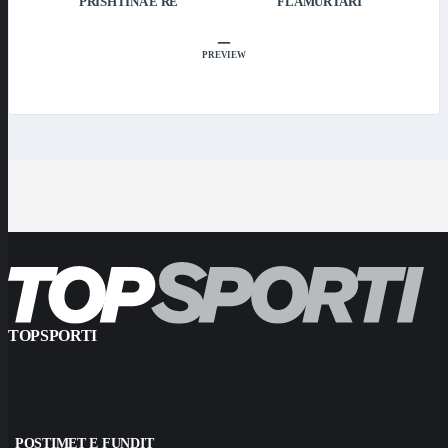
PRISHTINA E RE
FLAMURTARI
–
PREVIEW
TOPSPORTI
POSTIMET E FUNDIT