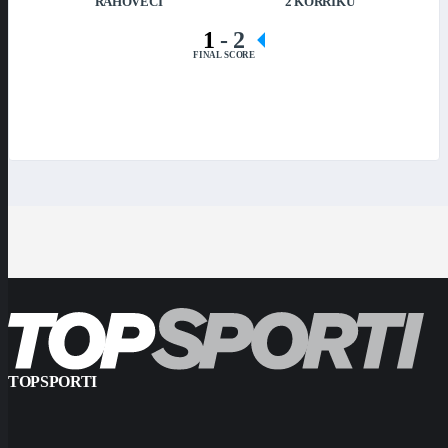
RAHOVECI
2 KORRIKU
1
-
2
FINAL SCORE
TOPSPORTI