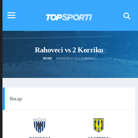
Rahoveci vs 2 Korriku
HOME
RAHOVECI VS 2 KORRIKU
Recap