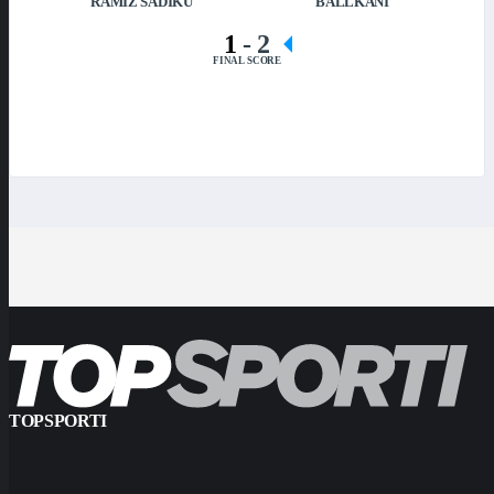
RAMIZ SADIKU
BALLKANI
1
-
2
FINAL SCORE
TOPSPORTI