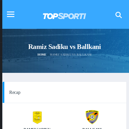
Ramiz Sadiku vs Ballkani
HOME
RAMIZ SADIKU VS BALLKANI
Recap