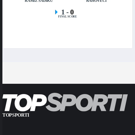
RAMIZ SADIKU
RAHOVECI
1
-
0
FINAL SCORE
TOPSPORTI