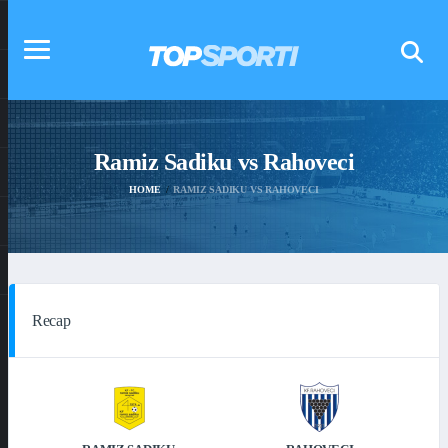
Ramiz Sadiku vs Rahoveci
HOME
RAMIZ SADIKU VS RAHOVECI
Recap