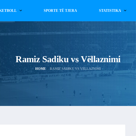
KETBOLL
SPORTE TË TJERA
STATISTIKA
Ramiz Sadiku vs Vëllaznimi
HOME
RAMIZ SADIKU VS VËLLAZNIMI