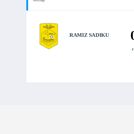
RAMIZ SADIKU
F