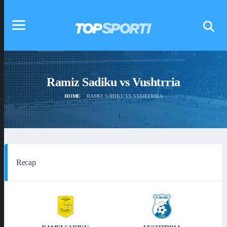
Ramiz Sadiku vs Vushtrria
HOME
RAMIZ SADIKU VS VUSHTRRIA
Recap