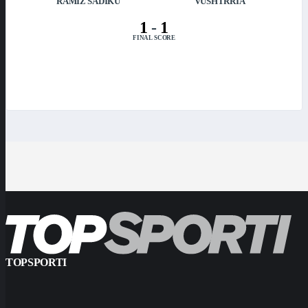
RAMIZ SADIKU
VUSHTRRIA
1
-
1
FINAL SCORE
TOPSPORTI