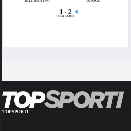
RILINDJA 1974
ISTOGU
1
-
2
FINAL SCORE
TOPSPORTI