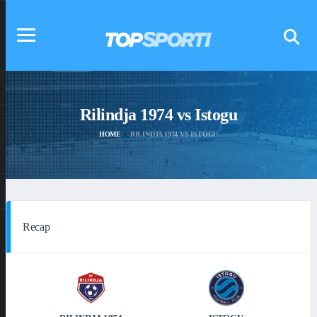
Rilindja 1974 vs Istogu
HOME
RILINDJA 1974 VS ISTOGU
Recap