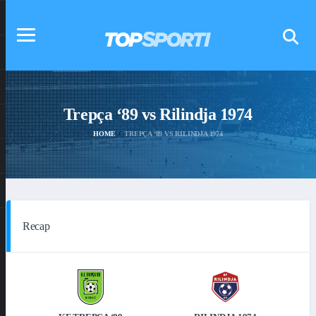
Trepça ‘89 vs Rilindja 1974
HOME
TREPÇA ‘89 VS RILINDJA 1974
Recap