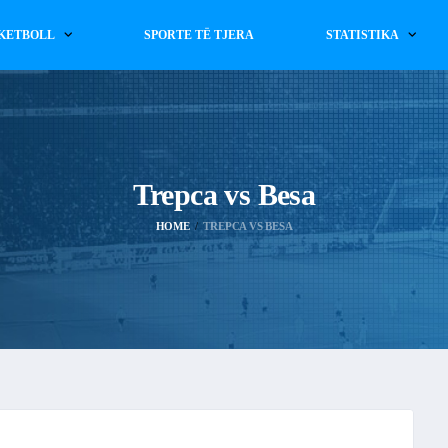
KETBOLL
SPORTE TË TJERA
STATISTIKA
Trepca vs Besa
HOME
TREPCA VS BESA