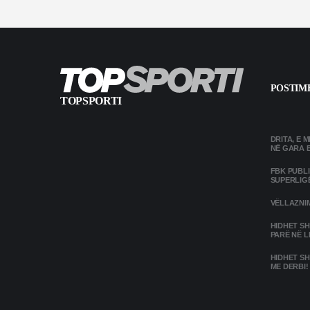
POSTIME
TOPSPORTI
DRITA, E 
NË GARA 
FBK PUBL
SUPERLIG
VËLLAZNIM
HIDHET SH
PARË NË L
HIDHET SH
ME DERBI!