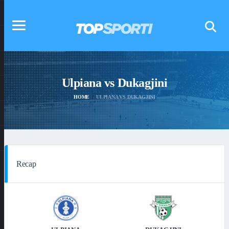
Ulpiana vs Dukagjini
HOME
ULPIANA VS DUKAGJINI
Recap