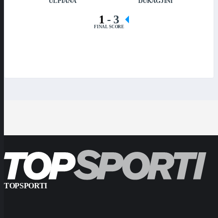
ULPIANA
DUKAGJINI
1
-
3
FINAL SCORE
TOPSPORTI