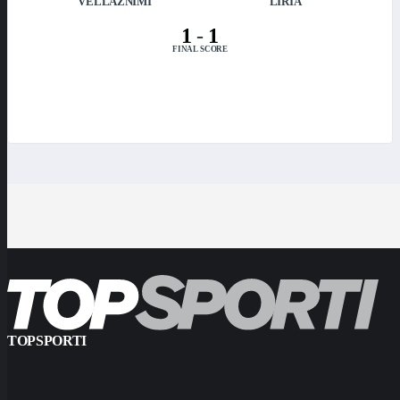
VËLLAZNIMI
LIRIA
1
-
1
FINAL SCORE
TOPSPORTI