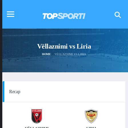
Vëllaznimi vs Liria
HOME
VËLLAZNIMI VS LIRIA
Recap