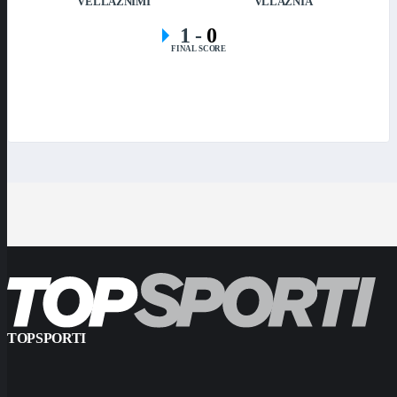
VËLLAZNIMI
VLLAZNIA
1
-
0
FINAL SCORE
TOPSPORTI