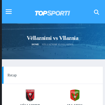
Vëllaznimi vs Vllaznia
HOME
VËLLAZNIMI VS VLLAZNIA
Recap