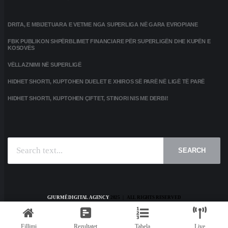
DRITA, E MBIJETUARA E VETME NGA SUPERLIGA NË GARA EVROPIANE
FBK PUBLIKON SHPËRBLIMET FINANCIARE PËR SUPERLIGËN DHE KUPËN E
KOSOVËS
VËLLAZNIMI NË SUPERLIGË
HIDHET SHORTI, KUPTOHEN DUELET E XHIROS SË PARË NË LIGË TË PARË
HIDHET SHORTI, KUPTOHEN ÇIFTET, STINORI NIS ME DERBI!
SEARCH
GJURMË DIGITAL AGENCY
2025 | ALL RIGHTS RESERVED
HOME
KONTAKT
PRIVACY POLICY
TERMS AND CONDITIONS
Fillimi
Rezultatet
Tabela
Live