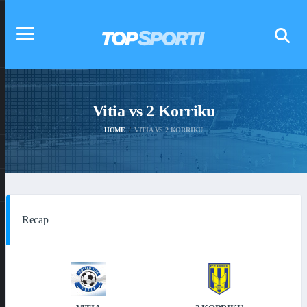
Vitia vs 2 Korriku
HOME
VITIA VS 2 KORRIKU
Recap