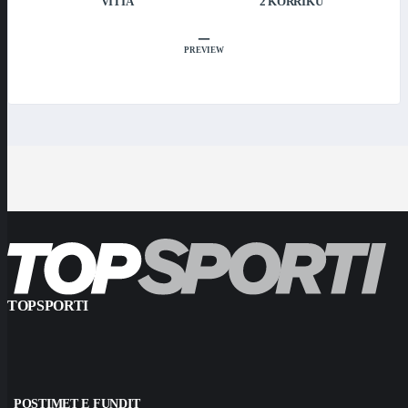
VITIA
2 KORRIKU
–
PREVIEW
TOPSPORTI
POSTIMET E FUNDIT