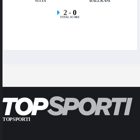
VITIA
BALLKANI
2
-
0
FINAL SCORE
TOPSPORTI