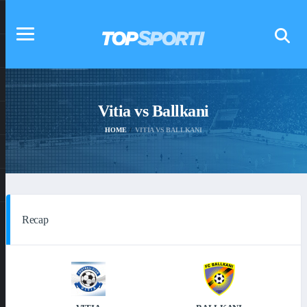
Vitia vs Ballkani
HOME
VITIA VS BALLKANI
Recap