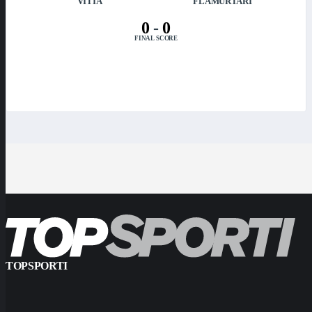
VITIA
FLAMURTARI
0
-
0
FINAL SCORE
TOPSPORTI