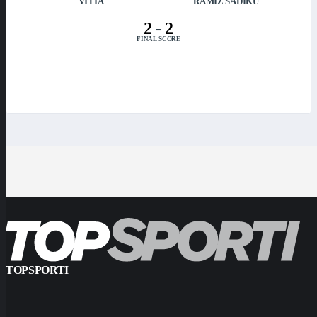
VITIA
RAMIZ SADIKU
2
-
2
FINAL SCORE
TOPSPORTI