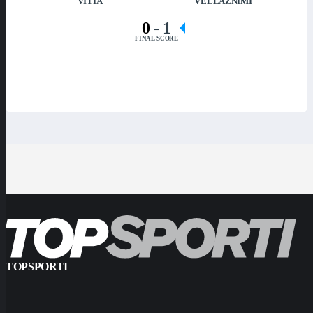
VITIA
VËLLAZNIMI
0
-
1
FINAL SCORE
TOPSPORTI