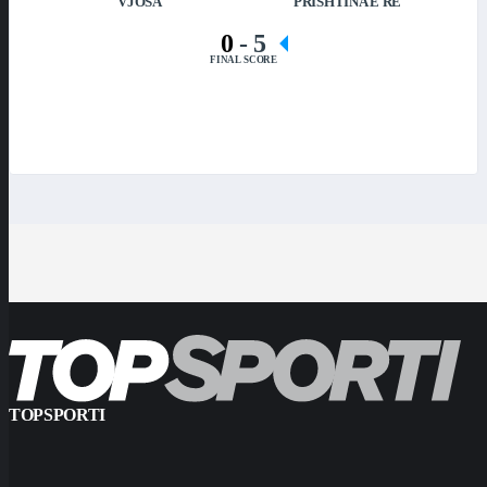
VJOSA
PRISHTINA E RE
0
-
5
FINAL SCORE
TOPSPORTI