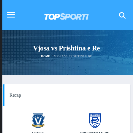
Vjosa vs Prishtina e Re
HOME
VJOSA VS PRISHTINA E RE
Recap