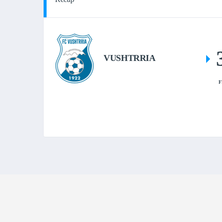
VUSHTRRIA
F