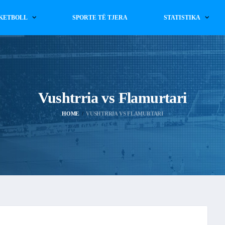
KETBOLL
SPORTE TË TJERA
STATISTIKA
Vushtrria vs Flamurtari
HOME
VUSHTRRIA VS FLAMURTARI