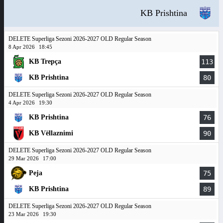
KB Prishtina
DELETE Superliga Sezoni 2026-2027 OLD Regular Season
8 Apr 2026
18:45
KB Trepça
113
KB Prishtina
80
DELETE Superliga Sezoni 2026-2027 OLD Regular Season
4 Apr 2026
19:30
KB Prishtina
76
KB Vëllaznimi
90
DELETE Superliga Sezoni 2026-2027 OLD Regular Season
29 Mar 2026
17:00
Peja
75
KB Prishtina
89
DELETE Superliga Sezoni 2026-2027 OLD Regular Season
23 Mar 2026
19:30