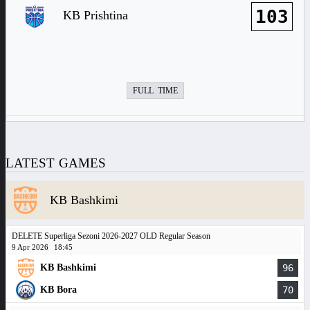
103
KB Prishtina
FULL TIME
LATEST GAMES
KB Bashkimi
DELETE Superliga Sezoni 2026-2027 OLD Regular Season
9 Apr 2026
18:45
KB Bashkimi
96
KB Bora
70