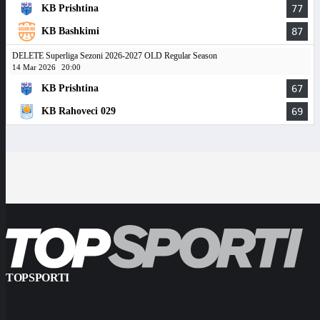
KB Prishtina
77
KB Bashkimi
87
DELETE Superliga Sezoni 2026-2027 OLD Regular Season
14 Mar 2026
20:00
KB Prishtina
67
KB Rahoveci 029
69
TOPSPORTI