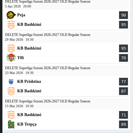
DELETE Superliga Sezoni 2026-2027 OLD Regular Season
5 Apr 2026
20:00
Peja
90
KB Bashkimi
95
DELETE Superliga Sezoni 2026-2027 OLD Regular Season
29 Mar 2026
19:30
KB Bashkimi
95
Ylli
70
DELETE Superliga Sezoni 2026-2027 OLD Regular Season
23 Mar 2026
19:30
KB Prishtina
77
KB Bashkimi
87
DELETE Superliga Sezoni 2026-2027 OLD Regular Season
15 Mar 2026
19:30
KB Bashkimi
71
KB Trepça
89