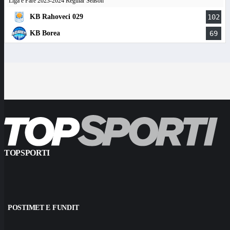
Liga e Parë 2023-2024 Regular Season
KB Rahoveci 029
102
KB Borea
69
TOPSPORTI
POSTIMET E FUNDIT