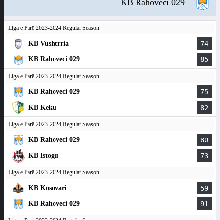
KB Rahoveci 029
Liga e Parë 2023-2024 Regular Season
KB Vushtrria
74
KB Rahoveci 029
85
Liga e Parë 2023-2024 Regular Season
KB Rahoveci 029
75
KB Keku
82
Liga e Parë 2023-2024 Regular Season
KB Rahoveci 029
80
KB Istogu
73
Liga e Parë 2023-2024 Regular Season
KB Kosovari
59
KB Rahoveci 029
91