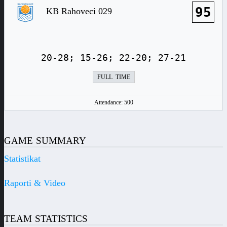
95
KB Rahoveci 029
20-28; 15-26; 22-20; 27-21
FULL TIME
Attendance: 500
GAME SUMMARY
Statistikat
Raporti & Video
TEAM STATISTICS