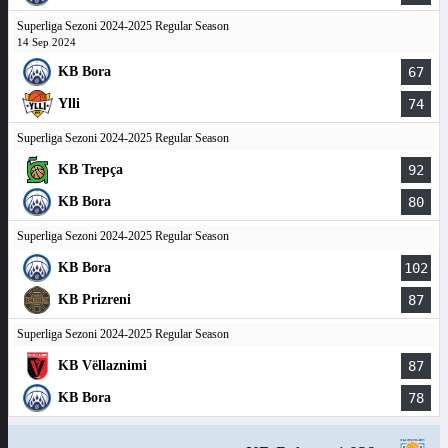
Superliga Sezoni 2024-2025 Regular Season
14 Sep 2024
KB Bora
67
Ylli
74
Superliga Sezoni 2024-2025 Regular Season
KB Trepça
92
KB Bora
80
Superliga Sezoni 2024-2025 Regular Season
KB Bora
102
KB Prizreni
87
Superliga Sezoni 2024-2025 Regular Season
KB Vëllaznimi
87
KB Bora
78