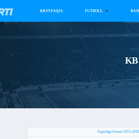
KRYEFAQJA
FUTBOLL
BAS
KB 
Superliga Sezoni 2015-201