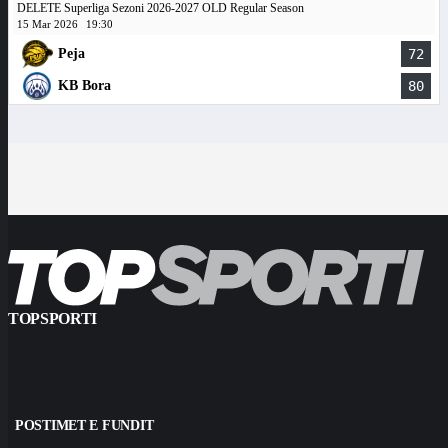
DELETE Superliga Sezoni 2026-2027 OLD Regular Season
15 Mar 2026
19:30
Peja
72
KB Bora
80
TOPSPORTI
POSTIMET E FUNDIT