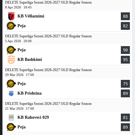
DELETE Superliga Sezoni 2026-2027 OLD Regular Season
8 Apr 2026
18:45
KB Vëllaznimi
88
Peja
82
DELETE Superliga Sezoni 2026-2027 OLD Regular Season
5 Apr 2026
20:00
Peja
90
KB Bashkimi
95
DELETE Superliga Sezoni 2026-2027 OLD Regular Season
29 Mar 2026
17:00
Peja
75
KB Prishtina
89
DELETE Superliga Sezoni 2026-2027 OLD Regular Season
21 Mar 2026
17:00
KB Rahoveci 029
81
Peja
89