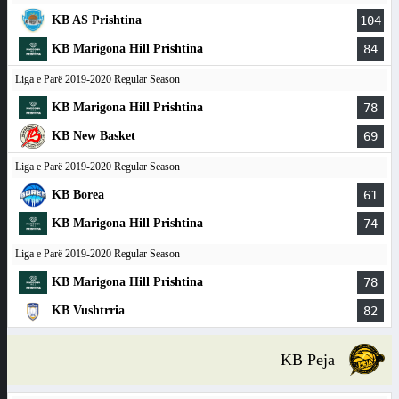
KB AS Prishtina
104
KB Marigona Hill Prishtina
84
Liga e Parë 2019-2020 Regular Season
KB Marigona Hill Prishtina
78
KB New Basket
69
Liga e Parë 2019-2020 Regular Season
KB Borea
61
KB Marigona Hill Prishtina
74
Liga e Parë 2019-2020 Regular Season
KB Marigona Hill Prishtina
78
KB Vushtrria
82
KB Peja