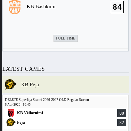
84
KB Bashkimi
FULL TIME
LATEST GAMES
KB Peja
DELETE Superliga Sezoni 2026-2027 OLD Regular Season
8 Apr 2026
18:45
KB Vëllaznimi
88
Peja
82