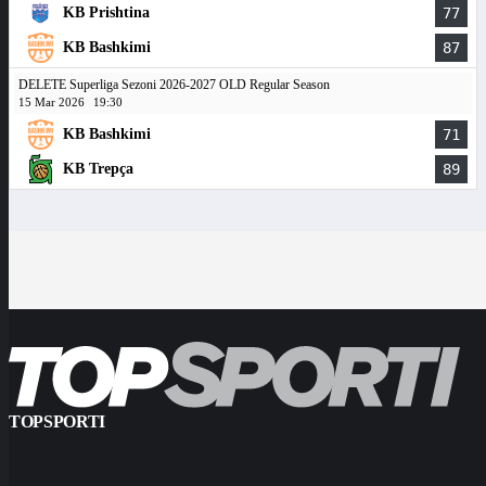
KB Prishtina
77
KB Bashkimi
87
DELETE Superliga Sezoni 2026-2027 OLD Regular Season
15 Mar 2026
19:30
KB Bashkimi
71
KB Trepça
89
TOPSPORTI