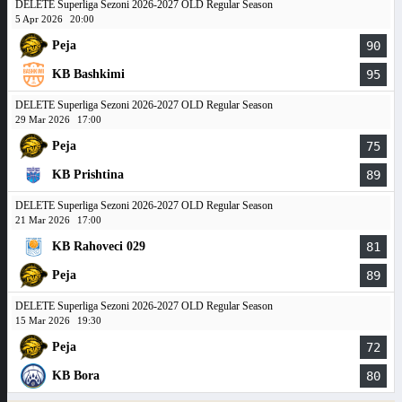
DELETE Superliga Sezoni 2026-2027 OLD Regular Season
5 Apr 2026
20:00
Peja
90
KB Bashkimi
95
DELETE Superliga Sezoni 2026-2027 OLD Regular Season
29 Mar 2026
17:00
Peja
75
KB Prishtina
89
DELETE Superliga Sezoni 2026-2027 OLD Regular Season
21 Mar 2026
17:00
KB Rahoveci 029
81
Peja
89
DELETE Superliga Sezoni 2026-2027 OLD Regular Season
15 Mar 2026
19:30
Peja
72
KB Bora
80