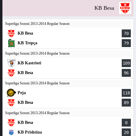
KB Besa
Superliga Sezoni 2013-2014 Regular Season
KB Besa
70
KB Trepça
79
Superliga Sezoni 2013-2014 Regular Season
KB Kastrioti
109
KB Besa
96
Superliga Sezoni 2013-2014 Regular Season
Peja
118
KB Besa
89
Superliga Sezoni 2013-2014 Regular Season
KB Besa
0
KB Prishtina
20