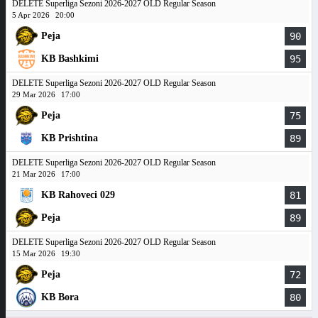
DELETE Superliga Sezoni 2026-2027 OLD Regular Season
5 Apr 2026
20:00
Peja
90
KB Bashkimi
95
DELETE Superliga Sezoni 2026-2027 OLD Regular Season
29 Mar 2026
17:00
Peja
75
KB Prishtina
89
DELETE Superliga Sezoni 2026-2027 OLD Regular Season
21 Mar 2026
17:00
KB Rahoveci 029
81
Peja
89
DELETE Superliga Sezoni 2026-2027 OLD Regular Season
15 Mar 2026
19:30
Peja
72
KB Bora
80