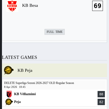
69
KB Besa
FULL TIME
LATEST GAMES
KB Peja
DELETE Superliga Sezoni 2026-2027 OLD Regular Season
8 Apr 2026
18:45
KB Vëllaznimi
88
Peja
82