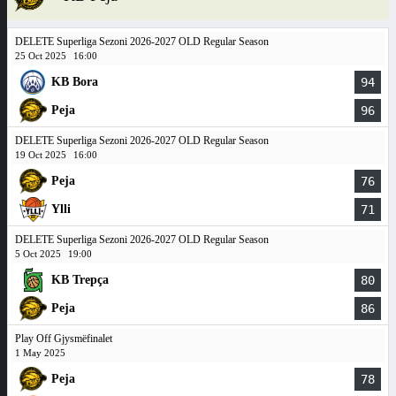
DELETE Superliga Sezoni 2026-2027 OLD Regular Season
25 Oct 2025
16:00
KB Bora
94
Peja
96
DELETE Superliga Sezoni 2026-2027 OLD Regular Season
19 Oct 2025
16:00
Peja
76
Ylli
71
DELETE Superliga Sezoni 2026-2027 OLD Regular Season
5 Oct 2025
19:00
KB Trepça
80
Peja
86
Play Off Gjysmëfinalet
1 May 2025
Peja
78