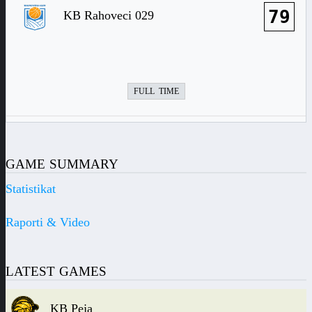
79
KB Rahoveci 029
FULL TIME
GAME SUMMARY
Statistikat
Raporti & Video
LATEST GAMES
KB Peja