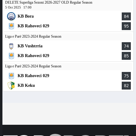
DELETE Superliga Sezoni 2026-2027 OLD Regular Season
5 Oct 2025
17:00
KB Bora
84
KB Rahoveci 029
95
Liga e Parë 2023-2024 Regular Season
KB Vushtrria
74
KB Rahoveci 029
85
Liga e Parë 2023-2024 Regular Season
KB Rahoveci 029
75
KB Keku
82