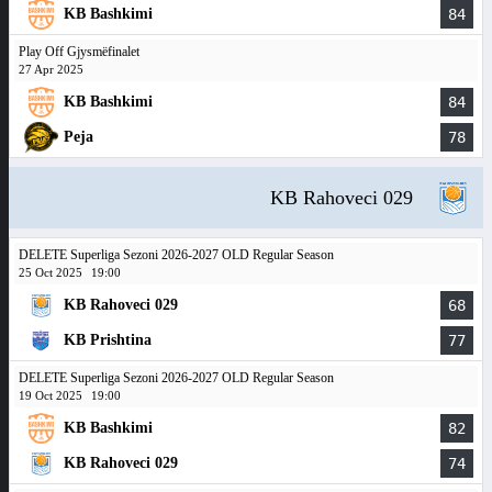
KB Bashkimi
84
Play Off Gjysmëfinalet
27 Apr 2025
KB Bashkimi
84
Peja
78
KB Rahoveci 029
DELETE Superliga Sezoni 2026-2027 OLD Regular Season
25 Oct 2025
19:00
KB Rahoveci 029
68
KB Prishtina
77
DELETE Superliga Sezoni 2026-2027 OLD Regular Season
19 Oct 2025
19:00
KB Bashkimi
82
KB Rahoveci 029
74