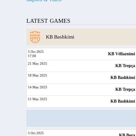
LATEST GAMES
KB Bashkimi
5 Oct 2025
KB Vëllaznimi
17:00
21 May 2025
KB Trepça
18 May 2025
KB Bashkimi
14 May 2025
KB Trepça
11 May 2025
KB Bashkimi
5 Oct 2025
KB Bora