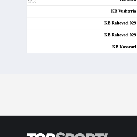
17:00
KB Vushtrria
KB Rahoveci 029
KB Rahoveci 029
KB Kosovari