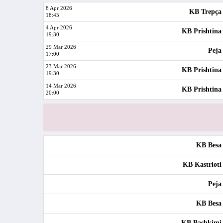
8 Apr 2026
KB Trepça
18:45
4 Apr 2026
KB Prishtina
19:30
29 Mar 2026
Peja
17:00
23 Mar 2026
KB Prishtina
19:30
14 Mar 2026
KB Prishtina
20:00
KB Besa
KB Kastrioti
Peja
KB Besa
KB Bashkimi