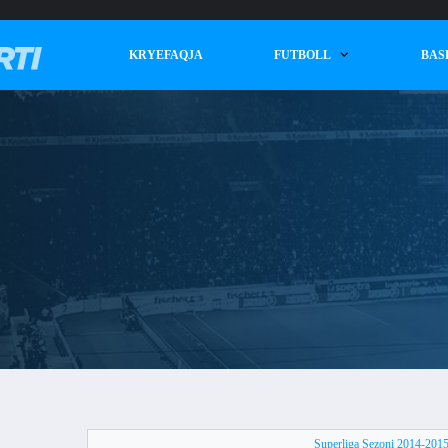
KRYEFAQJA
FUTBOLL
BAS
Superliga Sezoni 2014-201