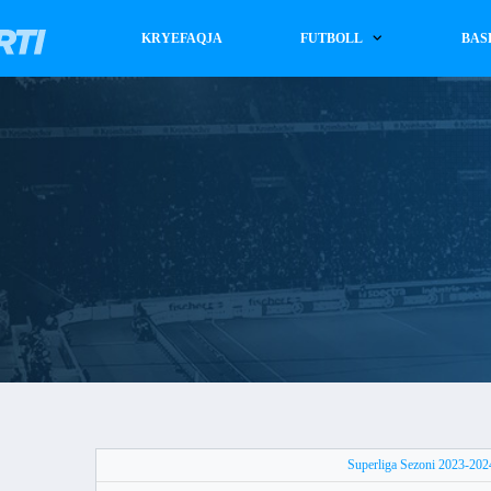
KRYEFAQJA
FUTBOLL
BAS
Superliga Sezoni 2023-202