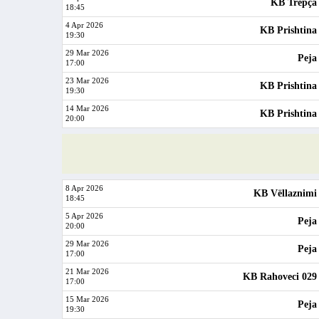
KB Trepça
18:45
4 Apr 2026
KB Prishtina
19:30
29 Mar 2026
Peja
17:00
23 Mar 2026
KB Prishtina
19:30
14 Mar 2026
KB Prishtina
20:00
8 Apr 2026
KB Vëllaznimi
18:45
5 Apr 2026
Peja
20:00
29 Mar 2026
Peja
17:00
21 Mar 2026
KB Rahoveci 029
17:00
15 Mar 2026
Peja
19:30